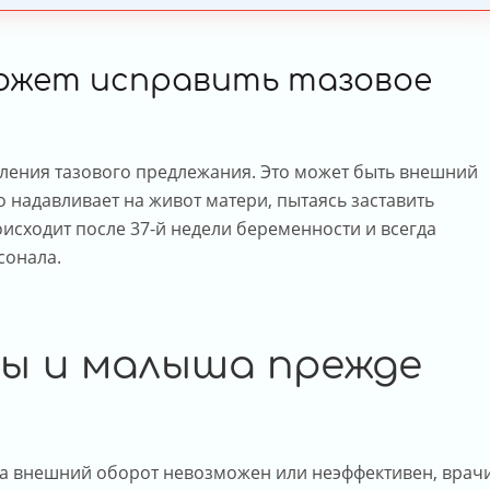
может исправить тазовое
ления тазового предлежания. Это может быть внешний
о надавливает на живот матери, пытаясь заставить
исходит после 37-й недели беременности и всегда
сонала.
ы и малыша прежде
да внешний оборот невозможен или неэффективен, врач