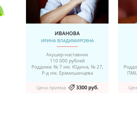
ИВАНОВА
ИРИНА ВЛАДИМИРОВНА
Акушер-наставник
110 000 рублей
Роддома: № 7 им. Юдина, № 27,
Роддо
Р-д им. Ерамишанцева
ПМЦ
3300 руб.
Цена приема
Цен