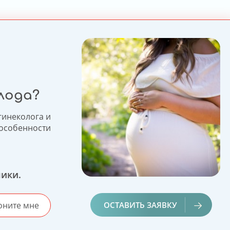
лода?
гинеколога и
 особенности
ики.
оните мне
ОСТАВИТЬ ЗАЯВКУ