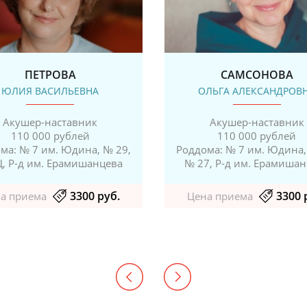
ПЕТРОВА
САМСОНОВА
ЮЛИЯ ВАСИЛЬЕВНА
ОЛЬГА АЛЕКСАНДРОВ
Акушер-наставник
Акушер-наставник
110 000 рублей
110 000 рублей
ма: № 7 им. Юдина, № 29,
Роддома: № 7 им. Юдина,
, Р-д им. Ерамишанцева
№ 27, Р-д им. Ерамиша
3300 руб.
3300 
а приема
Цена приема