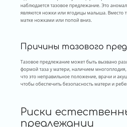
наблюдается тазовое предлежание. Это анома
являются ножки или ягодицы малыша. Вместо т
матке ножками или попой вниз.
Причины тазового пре
Тазовое предлежание может быть вызвано ра
формой таза у матери, наличием многоплодия,
что это неправильное положение, врачи и аку
чтобы обеспечить безопасность матери и ребе
Риски естественн
предлежании