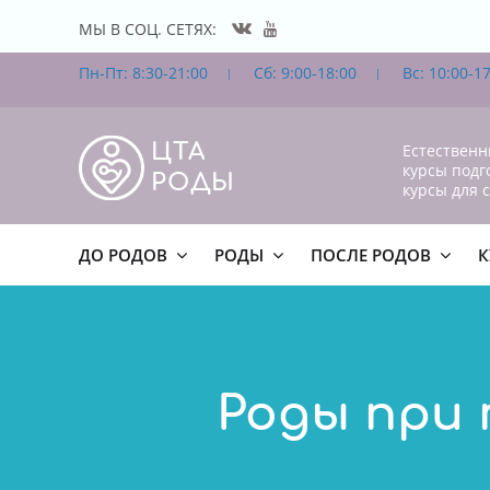
МЫ В СОЦ. СЕТЯХ:
Пн-Пт: 8:30-21:00
Сб: 9:00-18:00
Вс: 10:00-17
ЦТА
Естественн
курсы подг
РОДЫ
курсы для 
ДО РОДОВ
РОДЫ
ПОСЛЕ РОДОВ
К
Роды при