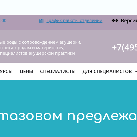
Верси
:00
График работы отделений
ые роды с сопровождением акушерки,
+7(49
отовки к родам и материнству,
специалистов акушерской практики
УРСЫ
ЦЕНЫ
СПЕЦИАЛИСТЫ
ДЛЯ СПЕЦИАЛИСТОВ
 тазовом предлежа