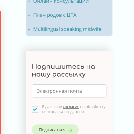
Онлайн консультации
План родов с ЦТА
Multilingual speaking midwife
Подпишитесь на
нашу рассылку
Я даю свое
согласие
на обработку
персональных данных
Подписаться