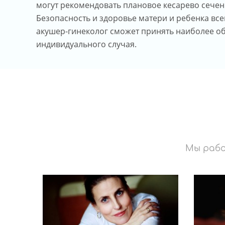
могут рекомендовать плановое кесарево сече
Безопасность и здоровье матери и ребенка вс
акушер-гинеколог сможет принять наиболее о
индивидуального случая.
Мы рабо