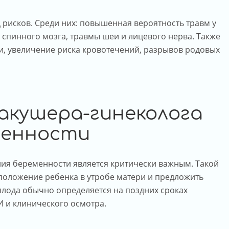
 рисков. Среди них: повышенная вероятность травм у
 спинного мозга, травмы шеи и лицевого нерва. Также
ти, увеличение риска кровотечений, разрывов родовых
акушера-гинеколога
менности
ия беременности является критически важным. Такой
положение ребенка в утробе матери и предложить
лода обычно определяется на поздних сроках
И и клинического осмотра.