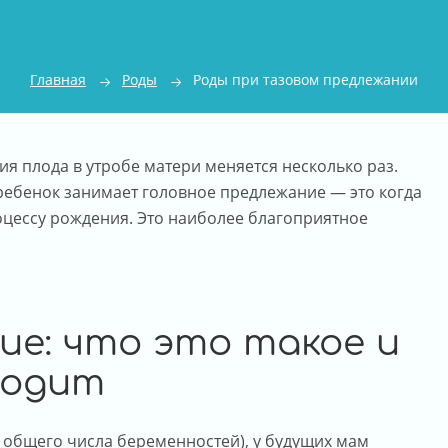
Главная
Роды
Роды при тазовом предлежании
я плода в утробе матери меняется несколько раз.
 ребенок занимает головное предлежание — это когда
процессу рождения. Это наиболее благоприятное
ие: что это такое и
ходит
т общего числа беременностей), у будущих мам