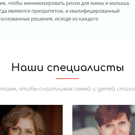
ние, чтобы минимизировать риски для мамы и малыша.
егда являются приоритетом, и квалифицированный
боснованные решения, исходя из каждого
Наши специалисты
таем, чтобы счастливых семей и детей стало