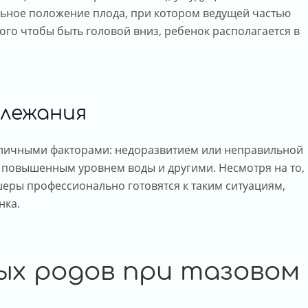
льное положение плода, при котором ведущей частью
ого чтобы быть головой вниз, ребенок располагается в
длежания
зличными факторами: недоразвитием или неправильной
 повышенным уровнем воды и другими. Несмотря на то,
шеры профессионально готовятся к таким ситуациям,
нка.
ых родов при тазовом