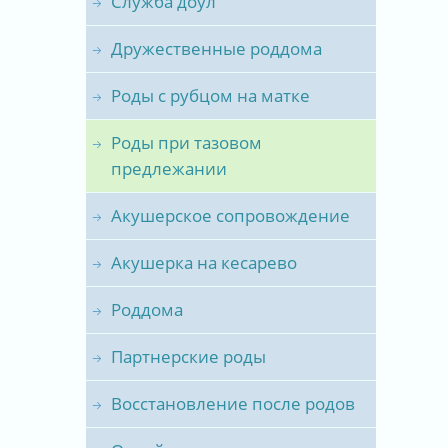
Служба доул
Дружественные роддома
Роды с рубцом на матке
Роды при тазовом
предлежании
Акушерское сопровождение
Акушерка на кесарево
Роддома
Партнерские роды
Восстановление после родов